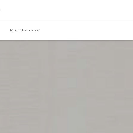
3
Мир Changan