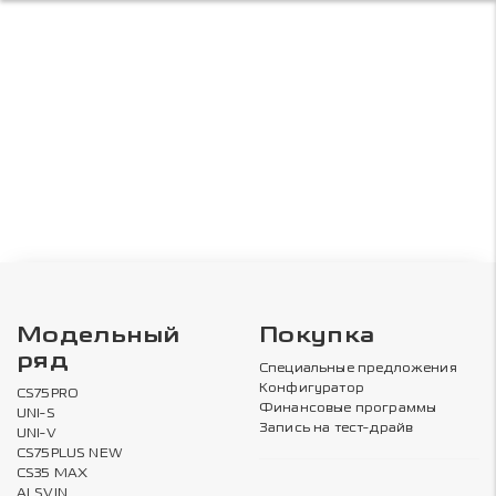
Модельный
Покупка
ряд
Специальные предложения
Конфигуратор
CS75PRO
Финансовые программы
UNI-S
Запись на тест-драйв
UNI-V
CS75PLUS NEW
CS35 MAX
ALSVIN