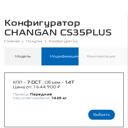
Конфигуратор
CHANGAN CS35PLUS
Главная
Покупка
Конфигуратор
Модель
Модификация
Комплектация
КПП -
7 DCT
, Объем -
1.4T
₽
Цена от:
1 644 900
Привод:
Передний
Масса автомобиля:
1465 кг
Выбрать