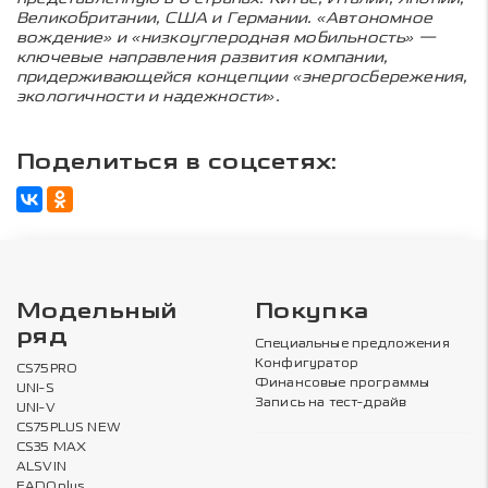
Великобритании, США и Германии. «Автономное
вождение» и «низкоуглеродная мобильность» —
ключевые направления развития компании,
придерживающейся концепции «энергосбережения,
экологичности и надежности».
Поделиться в соцсетях:
Модельный
Покупка
ряд
Специальные предложения
Конфигуратор
CS75PRO
Финансовые программы
UNI-S
Запись на тест-драйв
UNI-V
CS75PLUS NEW
CS35 MAX
ALSVIN
EADOplus