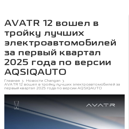
AVATR 12 вошел в
тройку лучших
электроавтомобилей
за первый квартал
2025 года по версии
AQSIQAUTO
Главная
Новости Changan
AVATR 12 вошел в тройку лучших электроавтомобилей за
первый квартал 2025 года по версии AQSIQAUTO