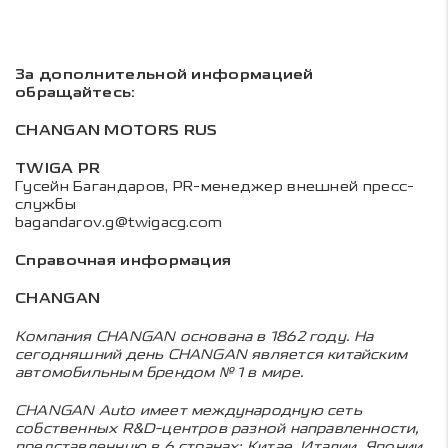
За дополнительной информацией
обращайтесь:
CHANGAN MOTORS RUS
TWIGA PR
Гусейн Багандаров, PR-менеджер внешней пресс-
службы
bagandarov.g@twigacg.com
Справочная информация
CHANGAN
Компания CHANGAN основана в 1862 году. На
сегодняшний день CHANGAN является китайским
автомобильным брендом № 1 в мире.
CHANGAN Auto имеет международную сеть
собственных R&D-центров разной направленности,
представленную в 6 странах: Китае, Италии, Японии,