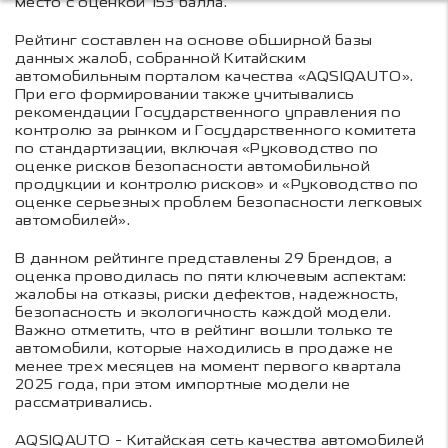
место с оценкой 153 балла.
Рейтинг составлен на основе обширной базы
данных жалоб, собранной Китайским
автомобильным порталом качества «AQSIQAUTO».
При его формировании также учитывались
рекомендации Государственного управления по
контролю за рынком и Государственного комитета
по стандартизации, включая «Руководство по
оценке рисков безопасности автомобильной
продукции и контролю рисков» и «Руководство по
оценке серьезных проблем безопасности легковых
автомобилей».
В данном рейтинге представлены 29 брендов, а
оценка проводилась по пяти ключевым аспектам:
жалобы на отказы, риски дефектов, надежность,
безопасность и экологичность каждой модели.
Важно отметить, что в рейтинг вошли только те
автомобили, которые находились в продаже не
менее трех месяцев на момент первого квартала
2025 года, при этом импортные модели не
рассматривались.
AQSIQAUTO - Китайская сеть качества автомобилей