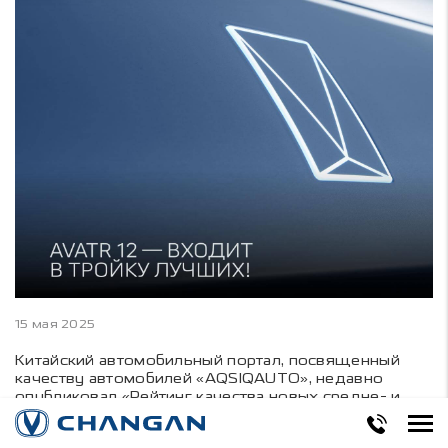
15 мая 2025
Китайский автомобильный портал, посвященный
качеству автомобилей «AQSIQAUTO», недавно
опубликовал «Рейтинг качества новых средне- и
крупногабаритных электрических автомобилей за
первый квартал 2025 года». AVATR 12 занял третье