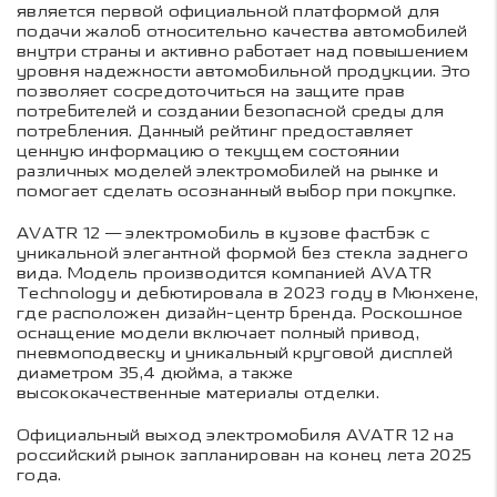
является первой официальной платформой для
подачи жалоб относительно качества автомобилей
внутри страны и активно работает над повышением
уровня надежности автомобильной продукции. Это
позволяет сосредоточиться на защите прав
потребителей и создании безопасной среды для
потребления. Данный рейтинг предоставляет
ценную информацию о текущем состоянии
различных моделей электромобилей на рынке и
помогает сделать осознанный выбор при покупке.
AVATR 12 — электромобиль в кузове фастбэк с
уникальной элегантной формой без стекла заднего
вида. Модель производится компанией AVATR
Technology и дебютировала в 2023 году в Мюнхене,
где расположен дизайн-центр бренда. Роскошное
оснащение модели включает полный привод,
пневмоподвеску и уникальный круговой дисплей
диаметром 35,4 дюйма, а также
высококачественные материалы отделки.
Официальный выход электромобиля AVATR 12 на
российский рынок запланирован на конец лета 2025
года.