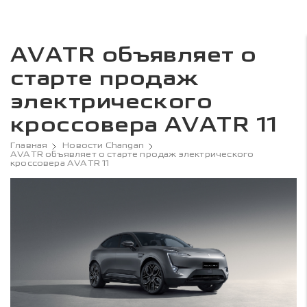
AVATR объявляет о
старте продаж
электрического
кроссовера AVATR 11
Главная
Новости Changan
AVATR объявляет о старте продаж электрического
кроссовера AVATR 11