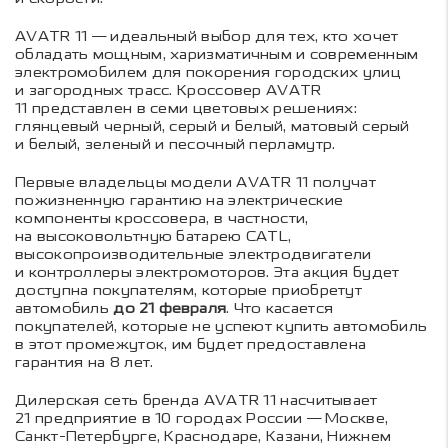
AVATR 11 — идеальный выбор для тех, кто хочет
обладать мощным, харизматичным и современным
электромобилем для покорения городских улиц
и загородных трасс. Кроссовер AVATR
11 представлен в семи цветовых решениях:
глянцевый черный, серый и белый, матовый серый
и белый, зеленый и песочный перламутр.
Первые владельцы модели AVATR 11 получат
пожизненную гарантию на электрические
компоненты кроссовера, в частности,
на высоковольтную батарею CATL,
высокопроизводительные электродвигатели
и контроллеры электромоторов. Эта акция будет
доступна покупателям, которые приобретут
автомобиль
до 21 февраля
. Что касается
покупателей, которые не успеют купить автомобиль
в этот промежуток, им будет предоставлена
гарантия на 8 лет.
Дилерская сеть бренда AVATR 11 насчитывает
21 предприятие в 10 городах России — Москве,
Санкт-Петербурге, Краснодаре, Казани, Нижнем