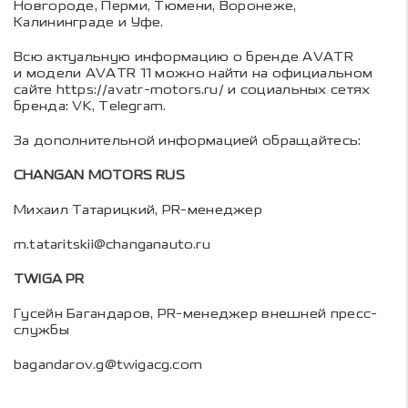
Новгороде, Перми, Тюмени, Воронеже,
Калининграде и Уфе.
Всю актуальную информацию о бренде AVATR
и модели AVATR 11 можно найти на официальном
сайте
https://avatr-motors.ru/
и социальных сетях
бренда:
VK
,
Telegram
.
За дополнительной информацией обращайтесь:
CHANGAN MOTORS RUS
Михаил Татарицкий, PR-менеджер
m.tataritskii@changanauto.ru
TWIGA PR
Гусейн Багандаров, PR-менеджер внешней пресс-
службы
bagandarov.g@twigacg.com